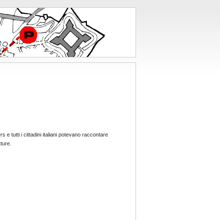
s e tutti i cittadini italiani potevano raccontare
tture.